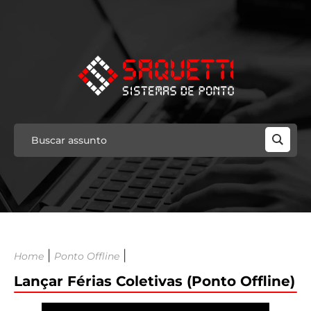
|
|
Home
Ponto Offline
Lançar Férias Coletivas (Ponto Offline)