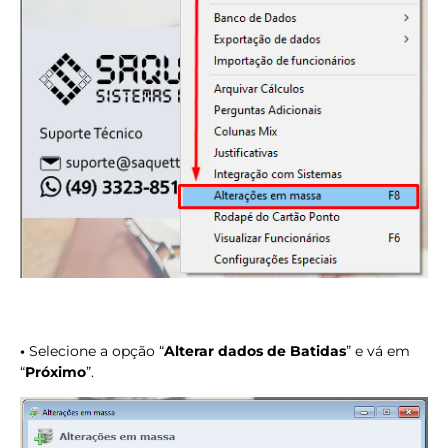
•
Selecione a opção “
Alterar dados de Batidas
” e vá em
“
Próximo
”.