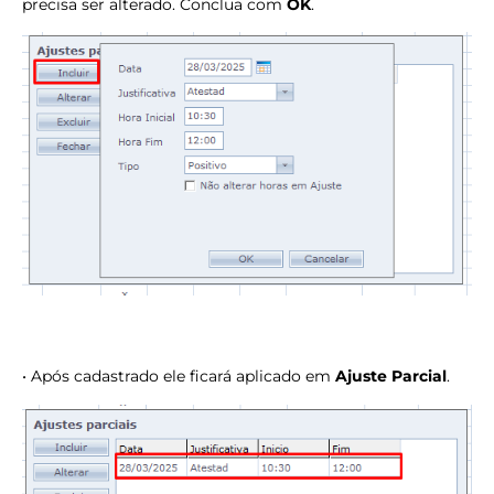
precisa ser alterado. Conclua com
OK
.
• Após cadastrado ele ficará aplicado em
Ajuste Parcial
.