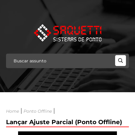
|
|
Home
Ponto Offline
Lançar Ajuste Parcial (Ponto Offline)