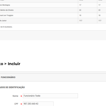
 > Incluir