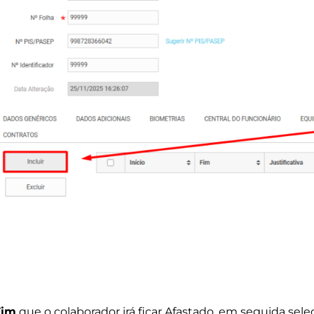
Fim
que o colaborador irá ficar Afastado, em seguida sel