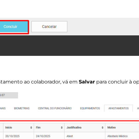
stamento ao colaborador, vá em
Salvar
para concluir à o