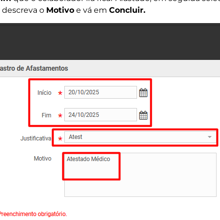
e descreva o
Motivo
e vá em
Concluir.