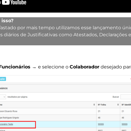
 isso?
fastado por mais tempo utilizamos esse lançamento únic
diários de Justificativas como Atestados, Declarações 
Funcionários →
e selecione o
Colaborador
desejado par