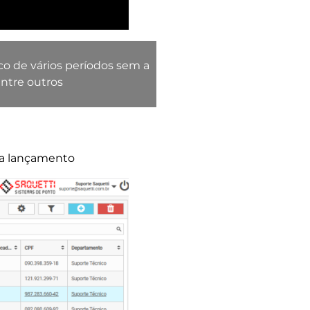
o de vários períodos sem a
entre outros
a lançamento