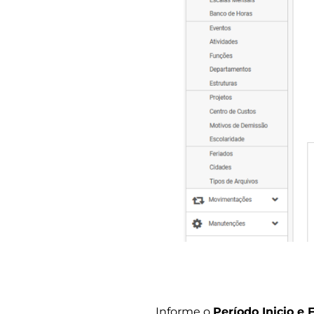
Informe o
Período Inicio e 