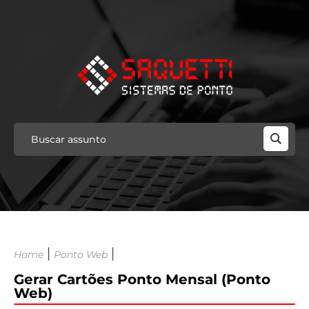
|
|
Home
Ponto Web
Gerar Cartões Ponto Mensal (Ponto
Web)