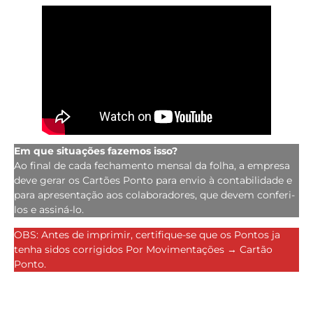
Em que situações fazemos isso?
Ao final de cada fechamento mensal da folha, a empresa
deve gerar os Cartões Ponto para envio à contabilidade e
para apresentação aos colaboradores, que devem conferi-
los e assiná-lo.
OBS: Antes de imprimir, certifique-se que os Pontos ja
tenha sidos corrigidos Por Movimentações → Cartão
Ponto.