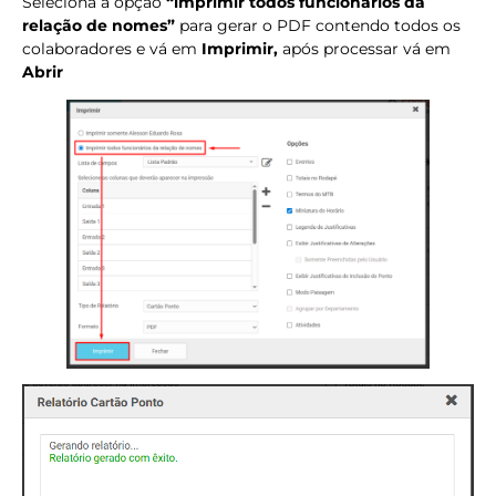
Seleciona a opção
“imprimir todos funcionários da
relação de nomes”
para gerar o PDF contendo todos os
colaboradores e vá em
Imprimir,
após processar vá em
Abrir