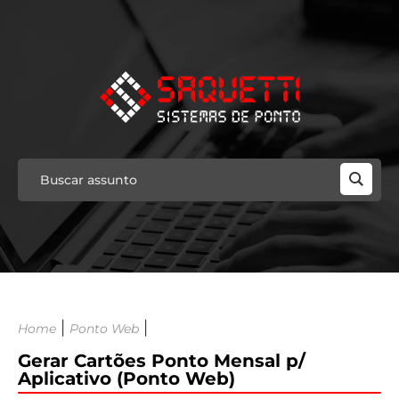
|
|
Home
Ponto Web
Gerar Cartões Ponto Mensal p/
Aplicativo (Ponto Web)