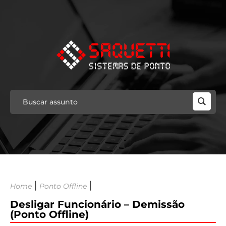
|
|
Home
Ponto Offline
Desligar Funcionário – Demissão
(Ponto Offline)